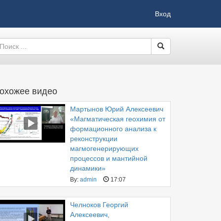
Вход
охожее видео
Мартынов Юрий Алексеевич
«Магматическая геохимия от
формационного анализа к
реконструкции
магмогенерирующих
процессов и мантийной
динамики»
By:
admin
17:07
Челноков Георгий
Алексеевич,