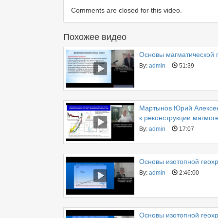
Comments are closed for this video.
Похожее видео
Основы магматической 
By:
admin
51:39
Мартынов Юрий Алексее
к реконструкции магмо
By:
admin
17:07
Основы изотопной геохр
By:
admin
2:46:00
Основы изотопной геохр