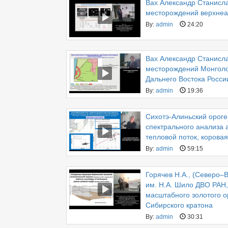
Вах Александр Станисл
месторождений верхнеа
By:
admin
24:20
Вах Александр Станисл
месторождений Монголо
Дальнего Востока Росси
By:
admin
19:36
Сихотэ-Алиньский ороге
спектрального анализа 
тепловой поток, корова
By:
admin
59:15
Горячев Н.А., (Северо–
им. Н.А. Шило ДВО РАН,
масштабного золотого о
Сибирского кратона
By:
admin
30:31