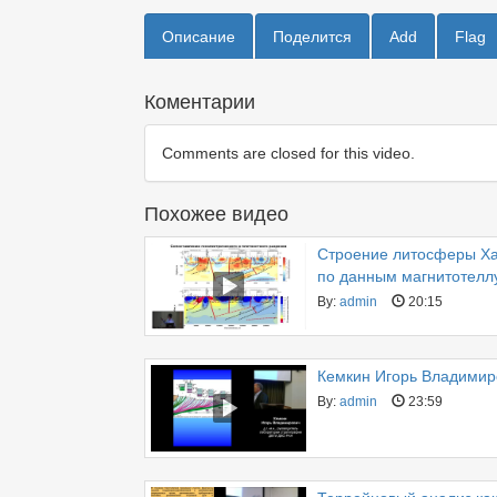
Описание
Поделится
Add
Flag
Коментарии
Comments are closed for this video.
Похожее видео
Строение литосферы Ха
по данным магнитотелл
By:
admin
20:15
Кемкин Игорь Владимиро
By:
admin
23:59