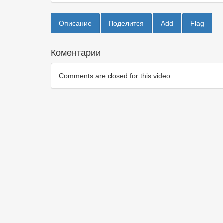
Описание
Поделится
Add
Flag
Коментарии
Comments are closed for this video.