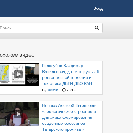
Вход
охожее видео
Голозубов Владимир
Васильевич, д.г.-м.н. рук. лаб.
региональной геологии и
тектоники ДВГИ ДВО РАН
By:
admin
20:18
Нечаюк Алексей Евгеньевич
«Геологическое строение и
динамика формирования
осадочных бассейнов
Татарского пролива и