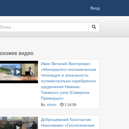
Вход
охожее видео
Ивин Виталий Викторович
«Минералого-геохимическая
типизация и зональность
полиметалльно-серебряного
оруденения Нижнее-
Таежного узла (Северное
Приморье)»
By:
admin
2:16:09
Доброшевский Константин
Николаевич «Геологическая