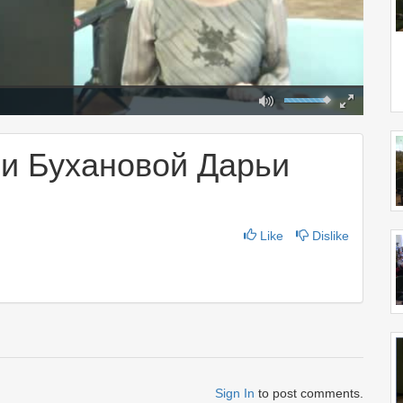
Mute
Fullscreen
00:00
и Бухановой Дарьи
Like
Dislike
Sign In
to post comments.