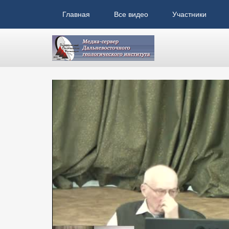
Главная
Все видео
Участники