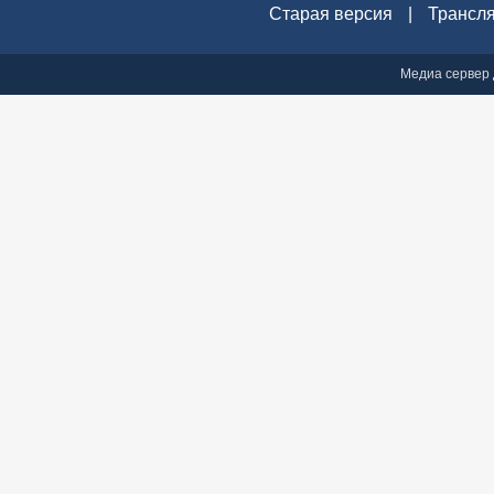
Старая версия
|
Трансл
Медиа сервер 