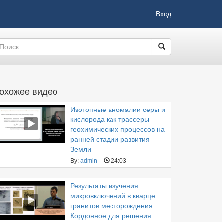
Вход
охожее видео
Изотопные аномалии серы и
кислорода как трассеры
геохимических процессов на
ранней стадии развития
Земли
By:
admin
24:03
Результаты изучения
микровключений в кварце
гранитов месторождения
Кордонное для решения