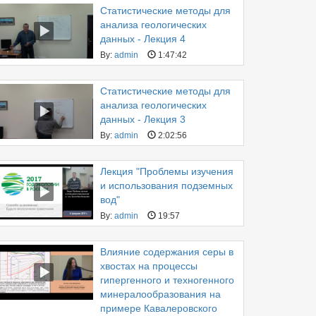
Статистические методы для
анализа геологических
данных - Лекция 4
By:
admin
1:47:42
Статистические методы для
анализа геологических
данных - Лекция 3
By:
admin
2:02:56
Лекция "Проблемы изучения
и использования подземных
вод"
By:
admin
19:57
Влияние содержания серы в
хвостах на процессы
гипергенного и техногенного
минералообразования на
примере Кавалеровского