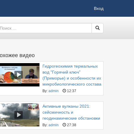
Вход
охожее видео
Гидрогеохимия термальных
вод "Горячий ключ"
(Приморье) и особенности их
микробиологического состава
By:
admin
12:37
Активные вулканы 2021:
сейсмичность и
геодинамические обстановки
By:
admin
27:38