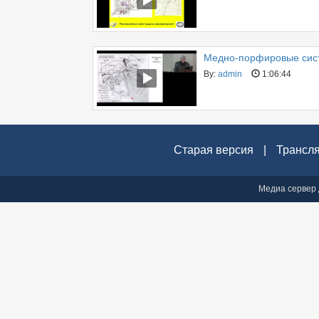
Медно-порфировые сист
By:
admin
1:06:44
Старая версия
|
Трансл
Медиа сервер 