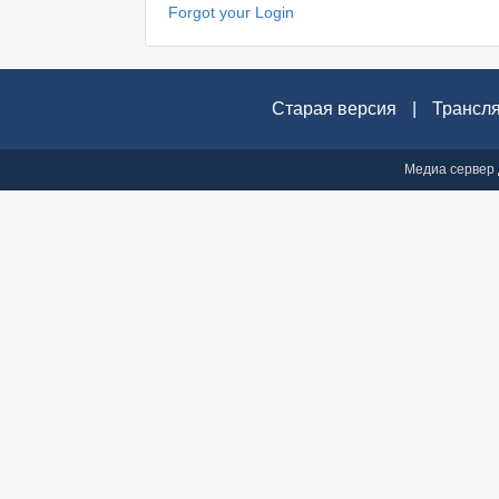
Forgot your Login
Старая версия
|
Трансл
Медиа сервер 