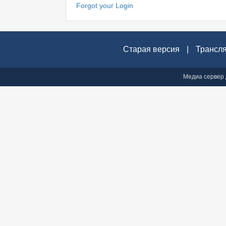
Forgot your Login
Старая версия
|
Трансл
Медиа сервер 